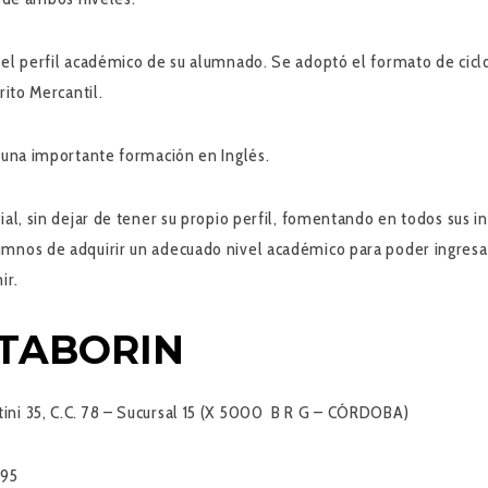
 el perfil académico de su alumnado. Se adoptó el formato de ciclo
rito Mercantil.
n una importante formación en Inglés.
al, sin dejar de tener su propio perfil, fomentando en todos sus int
umnos de adquirir un adecuado nivel académico para poder ingresa
ir.
 TABORIN
ni 35, C.C. 78 – Sucursal 15 (X 5000 B R G – CÓRDOBA)
095