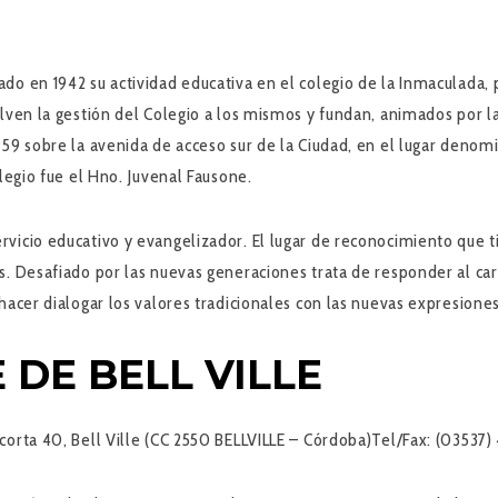
do en 1942 su actividad educativa en el colegio de la Inmaculada,
lven la gestión del Colegio a los mismos y fundan, animados por l
959 sobre la avenida de acceso sur de la Ciudad, en el lugar denom
legio fue el Hno. Juvenal Fausone.
vicio educativo y evangelizador. El lugar de reconocimiento que ti
s. Desafiado por las nuevas generaciones trata de responder al c
hacer dialogar los valores tradicionales con las nuevas expresione
 DE BELL VILLE
corta 40, Bell Ville (CC 2550 BELLVILLE – Córdoba)
Tel/Fax:
(03537) 