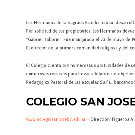
Los Hermanos de la Sagrada Familia habían desarrolla
Por solicitud de los propietarios, los Hermanos devue
“Gabriel Taborin”. Fue inaugurado el 23 de mayo de 1
El director de la primera comunidad religiosa y del co
El Colegio cuenta con numerosas oportunidades de ser
numerosos recursos para llevar adelante sus objetivo
Pedagógico Pastoral de las escuelas Sa.Fa., buscando 
COLEGIO SAN JOSE
www.colegiosanjosebv.edu.ar
–
Dirección:
Figueroa Al