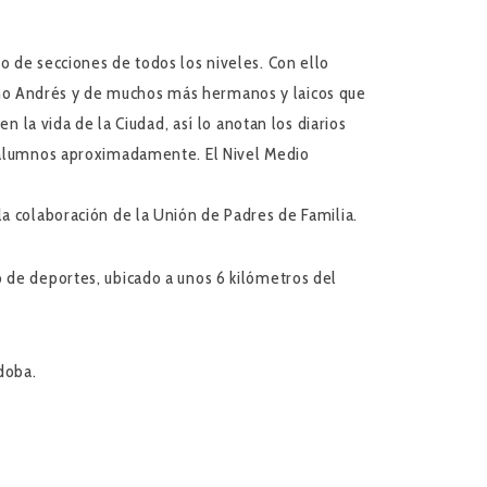
o de secciones de todos los niveles. Con ello
Hno Andrés y de muchos más hermanos y laicos que
a vida de la Ciudad, así lo anotan los diarios
00 alumnos aproximadamente. El Nivel Medio
la colaboración de la Unión de Padres de Familia.
o de deportes, ubicado a unos 6 kilómetros del
doba.