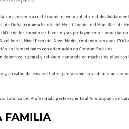
da, nos encuentra cristalizando el viejo anhelo, del desdoblamient
, de Doña Jerónima Escuti, del Hno. Cándido, del Hno. Blas, de 
ADesde los comienzos tuvo un gran protagonismo e importancia en l
Nivel Inicial, Nivel Primario, Nivel Medio; contando con unos 17
ación en Humanidades con orientación en Ciencias Sociales.
 deportivo, cultural y solidario, contando en muchas de ellas con 
un gran salón de usos múltiples, pileta cubierta y además un camp
tuto Católico del Profesorado perteneciente al Arzobispado de Cór
 FAMILIA