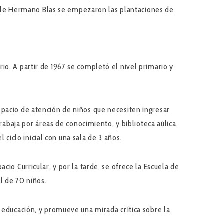
igable Hermano Blas se empezaron las plantaciones de
io. A partir de 1967 se completó el nivel primario y
spacio de atención de niños que necesiten ingresar
rabaja por áreas de conocimiento, y biblioteca aúlica.
iclo inicial con una sala de 3 años.
io Curricular, y por la tarde, se ofrece la Escuela de
l de 70 niños.
y educación, y promueve una mirada crítica sobre la