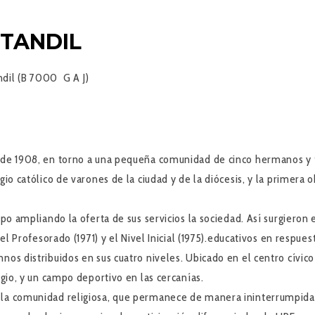
 TANDIL
dil (B 7000 G A J)
o de 1908, en torno a una pequeña comunidad de cinco hermanos y t
gio católico de varones de la ciudad y de la diócesis, y la primera
po ampliando la oferta de sus servicios la sociedad. Así surgieron e
 del Profesorado (1971) y el Nivel Inicial (1975).educativos en respu
nos distribuidos en sus cuatro niveles. Ubicado en el centro cívico
egio, y un campo deportivo en las cercanías.
 la comunidad religiosa, que permanece de manera ininterrumpida 