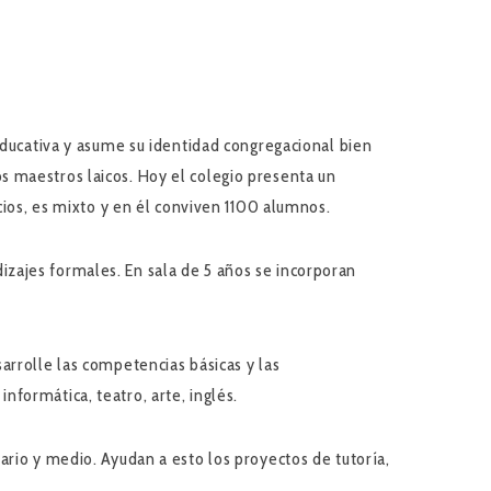
educativa y asume su identidad congregacional bien
s maestros laicos. Hoy el colegio presenta un
cios, es mixto y en él conviven 1100 alumnos.
ndizajes formales. En sala de 5 años se incorporan
arrolle las competencias básicas y las
formática, teatro, arte, inglés.
ario y medio. Ayudan a esto los proyectos de tutoría,