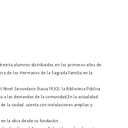
reinta alumnos distribuidos en los primeros años de
 obra de los Hermanos de la Sagrada Familia en la
l Nivel Secundario (hacia 1920), la Biblioteca Pública
esta a las demandas de la comunidad.En la actualidad,
 de la ciudad, cuenta con instalaciones amplias y
en la obra desde su fundación.