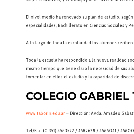
El nivel medio ha renovado su plan de estudio, según
especialidades, Bachillerato en Ciencias Sociales y Pe
A lo largo de toda la escolaridad los alumnos recibe
Toda la escuela ha respondido a la nueva realidad soci
mismo tiempo que tiene claro la necesidad de sus al
fomentar en ellos el estudio y la capacidad de discern
COLEGIO GABRIEL
www.taborin.edu.ar
–
Dirección:
Avda. Amadeo Sabatti
Tel/Fax:
(0 351) 4583522 / 4582678 / 4585041 / 4580