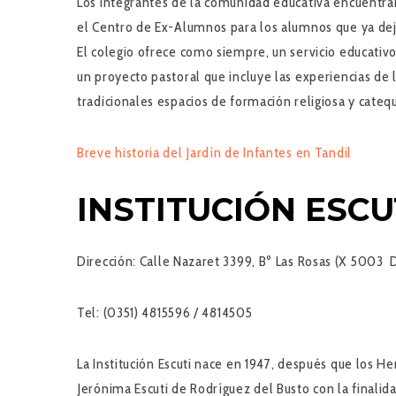
Los integrantes de la comunidad educativa encuentran 
el Centro de Ex-Alumnos para los alumnos que ya deja
El colegio ofrece como siempre, un servicio educativo 
un proyecto pastoral que incluye las experiencias de la 
tradicionales espacios de formación religiosa y catequ
Breve historia del Jardín de Infantes en Tandil
INSTITUCIÓN ESCU
Dirección:
Calle Nazaret 3399, Bº Las Rosas (X 5003
Tel:
(0351) 4815596 / 4814505
La Institución Escuti nace en 1947, después que los 
Jerónima Escuti de Rodríguez del Busto con la finalid