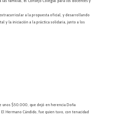
 las familias, el Consejo Colegial para los docentes y
xtracurricular a la propuesta oficial, y desarrollando
y la iniciación a la práctica solidaria, junto a los
y de unos $50.000, que dejó en herencia Doña
s. El Hermano Cándido, fue quien tuvo, con tenacidad