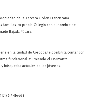
 propiedad de la Tercera Orden Franciscana.
as familias, su propio Colegio con el nombre de
inado Bajada Púcara.
ene en la ciudad de Córdoba le posibilita contar con
arisma fundacional asumiendo el Horizonte
s y búsquedas actuales de los jóvenes.
413176 / 416682