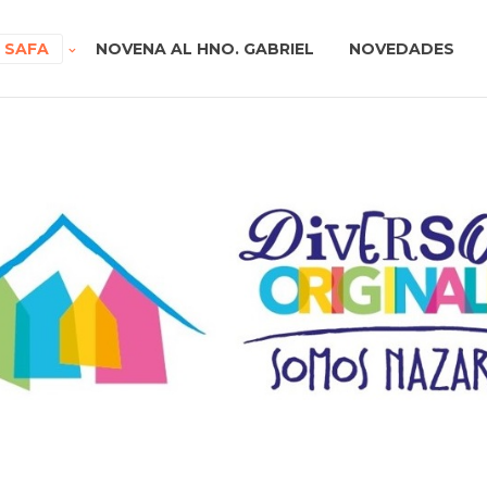
A SAFA
NOVENA AL HNO. GABRIEL
NOVEDADES