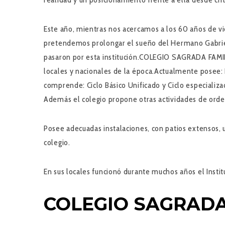
Este año, mientras nos acercamos a los 60 años de vi
pretendemos prolongar el sueño del Hermano Gabriel
pasaron por esta institución.COLEGIO SAGRADA FAMILI
locales y nacionales de la época.Actualmente posee: 
comprende: Ciclo Básico Unificado y Ciclo especializ
Además el colegio propone otras actividades de orden
Posee adecuadas instalaciones, con patios extensos, 
colegio.
En sus locales funcionó durante muchos años el Insti
COLEGIO SAGRADA