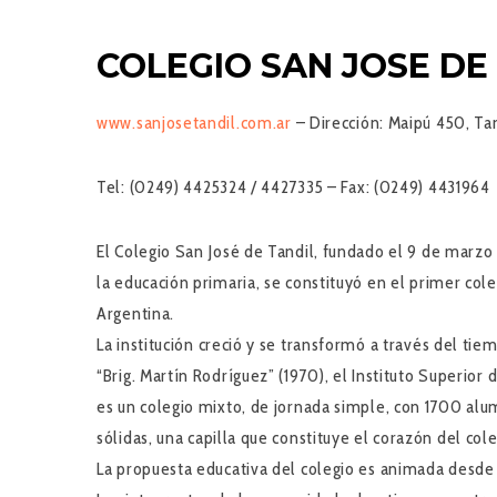
COLEGIO SAN JOSE DE
www.sanjosetandil.com.ar
–
Dirección:
Maipú 450, Tan
Tel:
(0249) 4425324 / 4427335 –
Fax:
(0249) 4431964
El Colegio San José de Tandil, fundado el 9 de marz
la educación primaria, se constituyó en el primer cole
Argentina.
La institución creció y se transformó a través del tiem
“Brig. Martín Rodríguez” (1970), el Instituto Superior
es un colegio mixto, de jornada simple, con 1700 alum
sólidas, una capilla que constituye el corazón del col
La propuesta educativa del colegio es animada desde