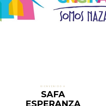
BIENVENIDO A
SAFA
ESPERANZA