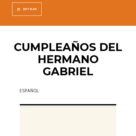
ENTRAR
CUMPLEAÑOS DEL
HERMANO
GABRIEL
ESPAÑOL:
Reproductor
de
vídeo