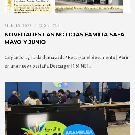
21 JULIO, 2026
0
0
NOVEDADES LAS NOTICIAS FAMILIA SAFA
MAYO Y JUNIO
Cargando... ¿Tarda demasiado? Recargar el documento | Abrir
en una nueva pestaña Descargar [1.61 MB]…