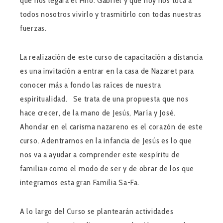
que nos legara el Hno. Gabriel y que hoy nos toca a
todos nosotros vivirlo y trasmitirlo con todas nuestras
fuerzas.
La realización de este curso de capacitación a distancia
es una invitación a entrar en la casa de Nazaret para
conocer más a fondo las raíces de nuestra
espiritualidad. Se trata de una propuesta que nos
hace crecer, de la mano de Jesús, María y José.
Ahondar en el carisma nazareno es el corazón de este
curso. Adentrarnos en la infancia de Jesús es lo que
nos va a ayudar a comprender este «espíritu de
familia» como el modo de ser y de obrar de los que
integramos esta gran Familia Sa-Fa.
A lo largo del Curso se plantearán actividades