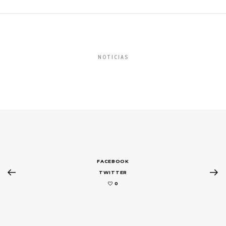
NOTICIAS
FACEBOOK
TWITTER
0