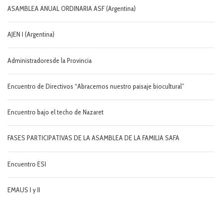
ASAMBLEA ANUAL ORDINARIA ASF (Argentina)
AJEN I (Argentina)
Administradoresde la Provincia
Encuentro de Directivos “Abracemos nuestro paisaje biocultural”
Encuentro bajo el techo de Nazaret
FASES PARTICIPATIVAS DE LA ASAMBLEA DE LA FAMILIA SAFA
Encuentro ESI
EMAUS I y II