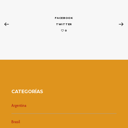
FACEBOOK
TWITTER
0
CATEGORÍAS
Argentina
Brasil