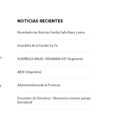
NOTICIAS RECIENTES
Novedades las Noticias Familia Safa Mayo y Junio
Asamblea de la Familia Sa-Fa
or
ASAMBLEA ANUAL ORDINARIA ASF (Argentina)
AJEN I (Argentina)
Administradoresde la Provincia
a
Encuentro de Directivos “Abracemos nuestro paisaje
biocultural”