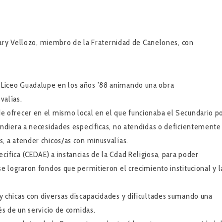
Mary Vellozo, miembro de la Fraternidad de Canelones, con
Liceo Guadalupe en los años ’88 animando una obra
valías.
e ofrecer en el mismo local en el que funcionaba el Secundario p
ondiera a necesidades específicas, no atendidas o deficientemente
, a atender chicos/as con minusvalías.
ífica (CEDAE) a instancias de la Cdad Religiosa, para poder
e lograron fondos que permitieron el crecimiento institucional y l
 chicas con diversas discapacidades y dificultades sumando una
és de un servicio de comidas.