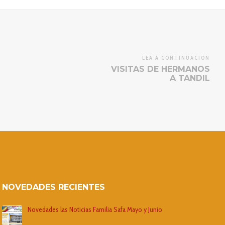
LEA A CONTINUACIÓN
VISITAS DE HERMANOS
A TANDIL
NOVEDADES RECIENTES
Novedades las Noticias Familia Safa Mayo y Junio