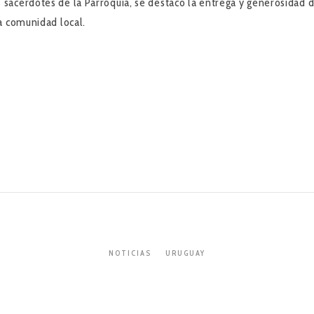
 sacerdotes de la Parroquia, se destacó la entrega y generosidad 
la comunidad local.
NOTICIAS
URUGUAY