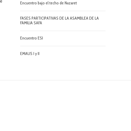
de
Encuentro bajo el techo de Nazaret
FASES PARTICIPATIVAS DE LA ASAMBLEA DE LA
FAMILIA SAFA
Encuentro ESI
EMAUS I y II