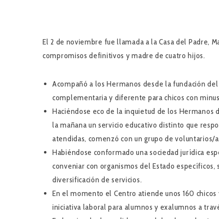
El 2 de noviembre fue llamada a la Casa del Padre, 
compromisos definitivos y madre de cuatro hijos.
Acompañó a los Hermanos desde la fundación del 
complementaria y diferente para chicos con minus
Haciéndose eco de la inquietud de los Hermanos d
la mañana un servicio educativo distinto que resp
atendidas, comenzó con un grupo de voluntarios/as
Habiéndose conformado una sociedad jurídica espec
conveniar con organismos del Estado específicos, s
diversificación de servicios.
En el momento el Centro atiende unos 160 chicos y
iniciativa laboral para alumnos y exalumnos a trav