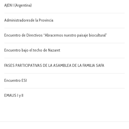
AJEN I (Argentina)
Administradoresde la Provincia
Encuentro de Directivos “Abracemos nuestro paisaje biocultural”
Encuentro bajo el techo de Nazaret
FASES PARTICIPATIVAS DE LA ASAMBLEA DE LA FAMILIA SAFA
Encuentro ESI
EMAUS I y II