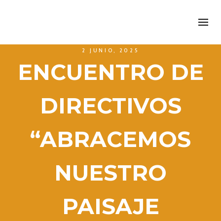
2 JUNIO, 2025
ENCUENTRO DE
DIRECTIVOS
“ABRACEMOS
NUESTRO
PAISAJE