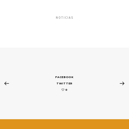
NOTICIAS
FACEBOOK
TWITTER
0