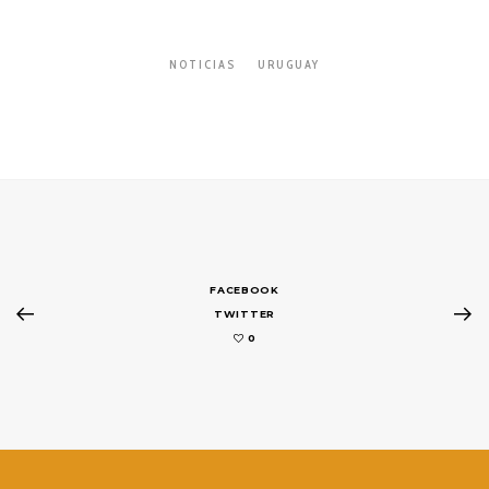
NOTICIAS
URUGUAY
FACEBOOK
TWITTER
0