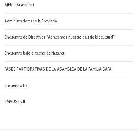
AJEN I (Argentina)
Administradoresde la Provincia
Encuentro de Directivos “Abracemos nuestro paisaje biocultural”
Encuentro bajo el techo de Nazaret
FASES PARTICIPATIVAS DE LA ASAMBLEA DE LA FAMILIA SAFA
Encuentro ESI
EMAUS I y II