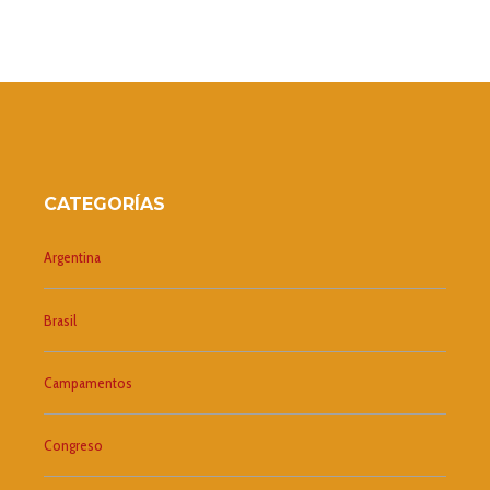
CATEGORÍAS
Argentina
Brasil
Campamentos
Congreso