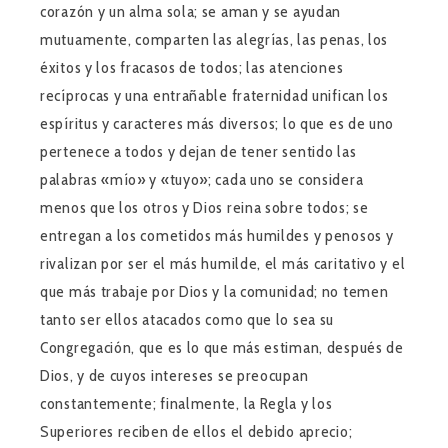
corazón y un alma sola; se aman y se ayudan
mutuamente, comparten las alegrías, las penas, los
éxitos y los fracasos de todos; las atenciones
recíprocas y una entrañable fraternidad unifican los
espíritus y caracteres más diversos; lo que es de uno
pertenece a todos y dejan de tener sentido las
palabras «mío» y «tuyo»; cada uno se considera
menos que los otros y Dios reina sobre todos; se
entregan a los cometidos más humildes y penosos y
rivalizan por ser el más humilde, el más caritativo y el
que más trabaje por Dios y la comunidad; no temen
tanto ser ellos atacados como que lo sea su
Congregación, que es lo que más estiman, después de
Dios, y de cuyos intereses se preocupan
constantemente; finalmente, la Regla y los
Superiores reciben de ellos el debido aprecio;