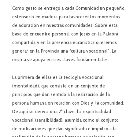
Como gesto se entregó a cada Comunidad un pequeño
ostensorio en madera para favorecer los momentos
de adoración en nuestras comunidades. Sobre esta
base de encuentro personal con Jesús en la Palabra
compartida y en la presencia eucarística queremos
generar en la Provincia una “cultura vocacional”. La
misma se apoya en tres claves fundamentales.
La primera de ellas es la teología vocacional
(mentalidad), que consiste en un conjunto de
principios que dan sentido a la realización de la
persona humana en relación con Dios y la comunidad.
De aquí se deriva una 2ª clave: la espiritualidad
vocacional (sensibilidad), asumida como el conjunto
de motivaciones que dan significado e impulso a la