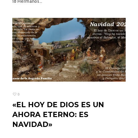
18 Hermanos…
0
«EL HOY DE DIOS ES UN
AHORA ETERNO: ES
NAVIDAD»