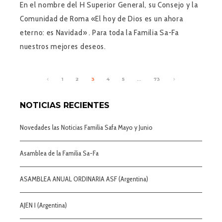
En el nombre del H Superior General, su Consejo y la
Comunidad de Roma «El hoy de Dios es un ahora
eterno: es Navidad» . Para toda la Familia Sa-Fa
nuestros mejores deseos.
1
2
3
4
5
…
73
NOTICIAS RECIENTES
Novedades las Noticias Familia Safa Mayo y Junio
Asamblea de la Familia Sa-Fa
ASAMBLEA ANUAL ORDINARIA ASF (Argentina)
AJEN I (Argentina)