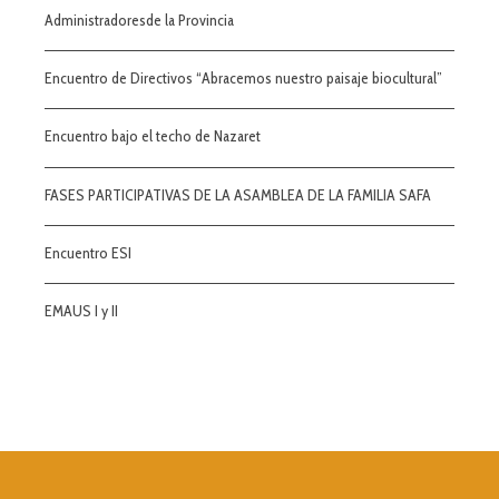
Administradoresde la Provincia
Encuentro de Directivos “Abracemos nuestro paisaje biocultural”
Encuentro bajo el techo de Nazaret
FASES PARTICIPATIVAS DE LA ASAMBLEA DE LA FAMILIA SAFA
Encuentro ESI
EMAUS I y II