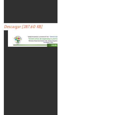
Descargar [287.60 KB]