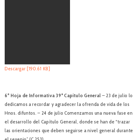
Descargar [190.61 KB]
6º Hoja de Informativa
39ª Capítulo General
– 23 de julio lo
dedicamos a recordar y agradecer la ofrenda de vida de los
Hnos. difuntos. – 24 de julio Comenzamos una nueva fase en
el desarrollo del Capítulo General, donde se han de “trazar
las orientaciones que deben seguirse a nivel general durante
el sexenio” (C 253)