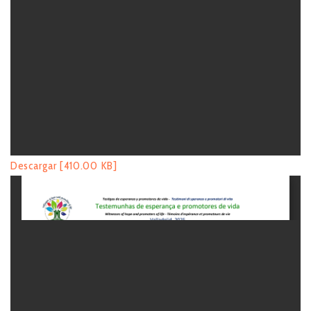
Descargar [410.00 KB]