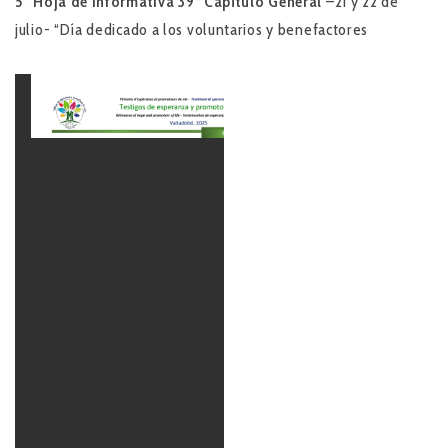
5º Hoja de Informativa
39ª Capítulo General
–21 y 22 de
julio- “Día dedicado a los voluntarios y benefactores