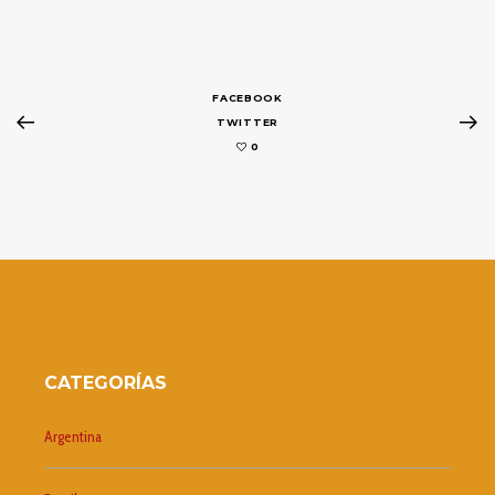
FACEBOOK
TWITTER
0
CATEGORÍAS
Argentina