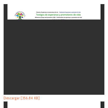
Descargar [356.84 KB]