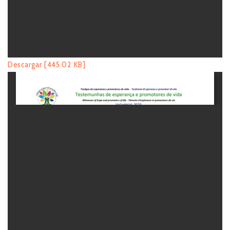
Descargar [445.02 KB]