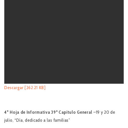
Descargar [262.21 KB]
4º Hoja de Informativa
39ª Capítulo General
–19 y 20 de
julio, “Día, dedicado a las familias”