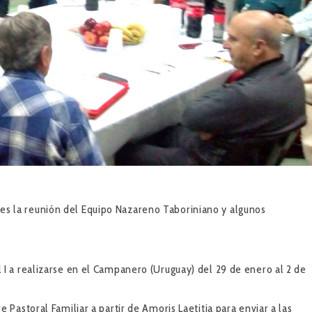
Aires la reunión del Equipo Nazareno Taboriniano y algunos
 I a realizarse en el Campanero (Uruguay) del 29 de enero al 2 de
 Pastoral Familiar a partir de Amoris Laetitia para enviar a las