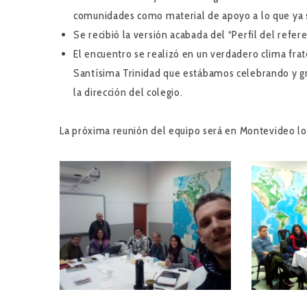
comunidades como material de apoyo a lo que ya 
Se recibió la versión acabada del “Perfil del ref
El encuentro se realizó en un verdadero clima frat
Santísima Trinidad que estábamos celebrando y gr
la dirección del colegio.
La próxima reunión del equipo será en Montevideo los