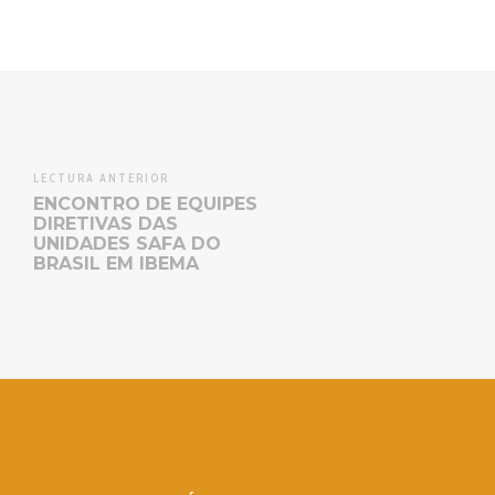
LECTURA ANTERIOR
ENCONTRO DE EQUIPES
DIRETIVAS DAS
UNIDADES SAFA DO
BRASIL EM IBEMA