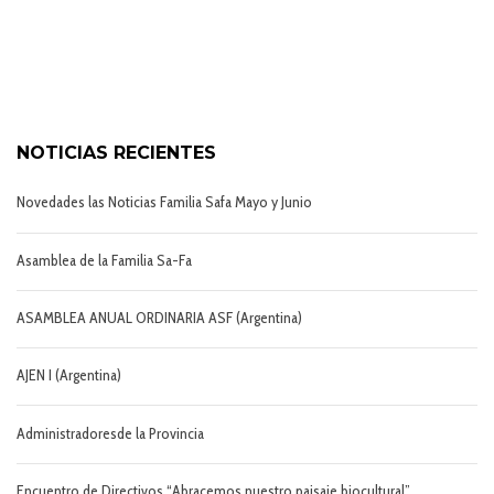
NOTICIAS RECIENTES
Novedades las Noticias Familia Safa Mayo y Junio
Asamblea de la Familia Sa-Fa
ASAMBLEA ANUAL ORDINARIA ASF (Argentina)
AJEN I (Argentina)
Administradoresde la Provincia
Encuentro de Directivos “Abracemos nuestro paisaje biocultural”