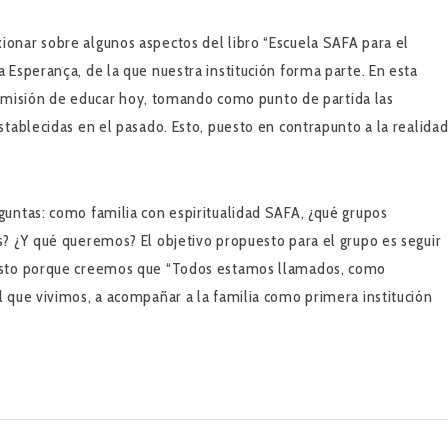
onar sobre algunos aspectos del libro “Escuela SAFA para el
 Esperança, de la que nuestra institución forma parte. En esta
la misión de educar hoy, tomando como punto de partida las
tablecidas en el pasado. Esto, puesto en contrapunto a la realida
untas: como familia con espiritualidad SAFA, ¿qué grupos
? ¿Y qué queremos? El objetivo propuesto para el grupo es seguir
 Esto porque creemos que “Todos estamos llamados, como
 que vivimos, a acompañar a la familia como primera institución