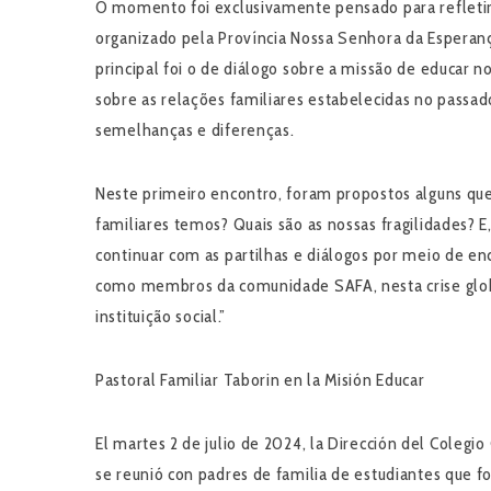
O momento foi exclusivamente pensado para refletir 
organizado pela Província Nossa Senhora da Esperança
principal foi o de diálogo sobre a missão de educar 
sobre as relações familiares estabelecidas no passado
semelhanças e diferenças.
Neste primeiro encontro, foram propostos alguns qu
familiares temos? Quais são as nossas fragilidades? 
continuar com as partilhas e diálogos por meio de e
como membros da comunidade SAFA, nesta crise glob
instituição social.”
Pastoral Familiar Taborin en la Misión Educar
El martes 2 de julio de 2024, la Dirección del Colegio
se reunió con padres de familia de estudiantes que f