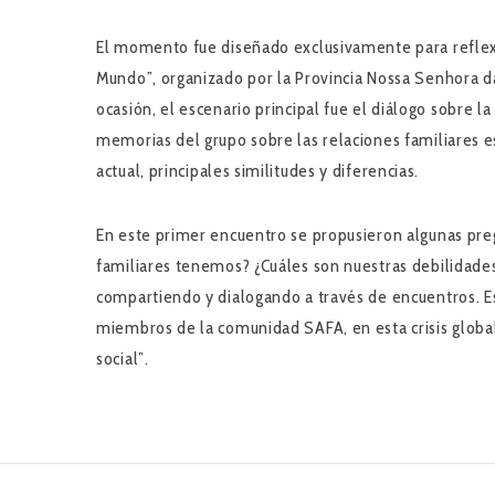
El momento fue diseñado exclusivamente para reflexi
Mundo”, organizado por la Provincia Nossa Senhora da
ocasión, el escenario principal fue el diálogo sobre 
memorias del grupo sobre las relaciones familiares es
actual, principales similitudes y diferencias.
En este primer encuentro se propusieron algunas preg
familiares tenemos? ¿Cuáles son nuestras debilidades
compartiendo y dialogando a través de encuentros.
miembros de la comunidad SAFA, en esta crisis global
social”.