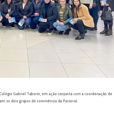
o Colégio Gabriel Taborin, em ação conjunta com a coordenação de
am os dois grupos de convivência da Pastoral.