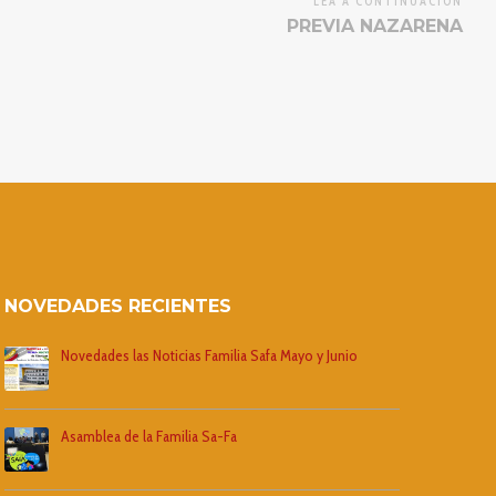
LEA A CONTINUACIÓN
PREVIA NAZARENA
NOVEDADES RECIENTES
Novedades las Noticias Familia Safa Mayo y Junio
Asamblea de la Familia Sa-Fa