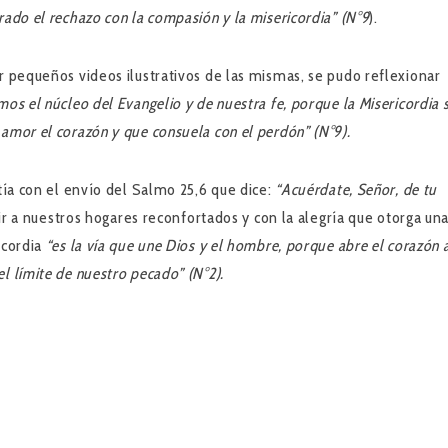
rado el rechazo con la compasión y la misericordia” (N°9
).
r pequeños videos ilustrativos de las mismas, se pudo reflexionar
mos el núcleo del Evangelio y de nuestra fe, porque la Misericordia 
amor el corazón y que consuela con el perdón” (N°9).
stía con el envío del Salmo 25,6 que dice:
“Acuérdate, Señor, de tu
ir a nuestros hogares reconfortados y con la alegría que otorga un
icordia
“es la vía que une Dios y el hombre, porque abre el corazón 
l límite de nuestro pecado” (N°2).