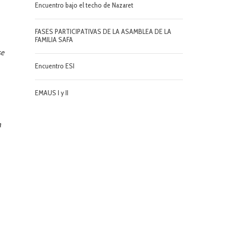
Encuentro bajo el techo de Nazaret
FASES PARTICIPATIVAS DE LA ASAMBLEA DE LA
FAMILIA SAFA
se
Encuentro ESI
EMAUS I y II
a
a