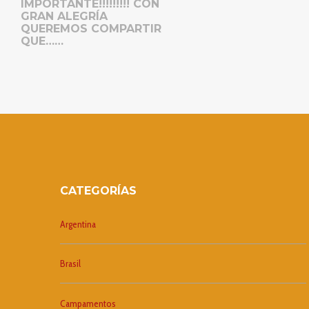
IMPORTANTE!!!!!!!!! CON
GRAN ALEGRÍA
QUEREMOS COMPARTIR
QUE……
CATEGORÍAS
Argentina
Brasil
Campamentos