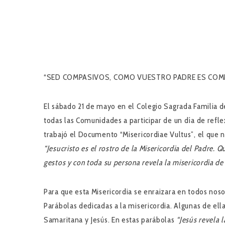
“SED COMPASIVOS, COMO VUESTRO PADRE ES COMPAS
El sábado 21 de mayo en el Colegio Sagrada Familia d
todas las Comunidades a participar de un día de refle
trabajó el Documento “Misericordiae Vultus”, el que n
“Jesucristo es el rostro de la Misericordia del Padre. Q
gestos y con toda su persona revela la misericordia de 
Para que esta Misericordia se enraizara en todos noso
Parábolas dedicadas a la misericordia. Algunas de ellas
Samaritana y Jesús. En estas parábolas
“Jesús revela 