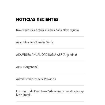
NOTICIAS RECIENTES
Novedades las Noticias Familia Safa Mayo y Junio
Asamblea de la Familia Sa-Fa
ASAMBLEA ANUAL ORDINARIA ASF (Argentina)
e
AJEN I (Argentina)
Administradoresde la Provincia
Encuentro de Directivos “Abracemos nuestro paisaje
biocultural”