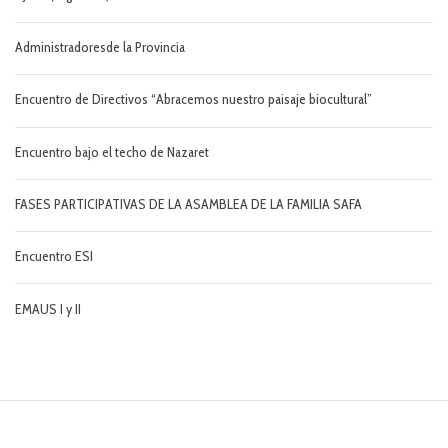
Administradoresde la Provincia
Encuentro de Directivos “Abracemos nuestro paisaje biocultural”
Encuentro bajo el techo de Nazaret
FASES PARTICIPATIVAS DE LA ASAMBLEA DE LA FAMILIA SAFA
Encuentro ESI
EMAUS I y II