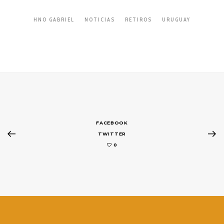
HNO GABRIEL
NOTICIAS
RETIROS
URUGUAY
FACEBOOK
TWITTER
0